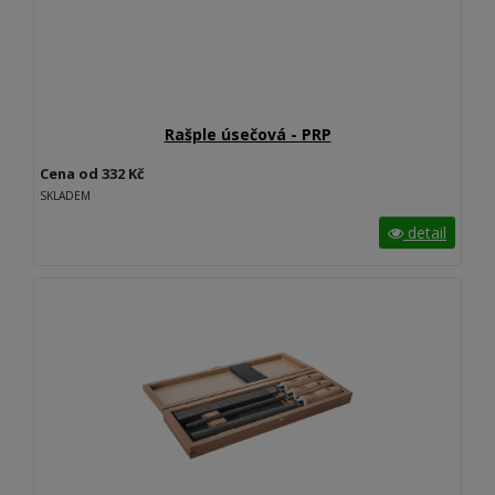
Rašple úsečová - PRP
Cena od 332 Kč
SKLADEM
detail