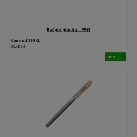
Rašple plochá - PRO
Cena od 259 Kč
SKLADEM
detail