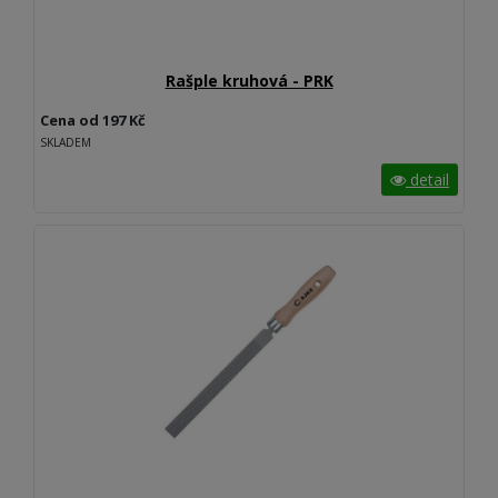
Rašple kruhová - PRK
Cena od 197 Kč
SKLADEM
detail