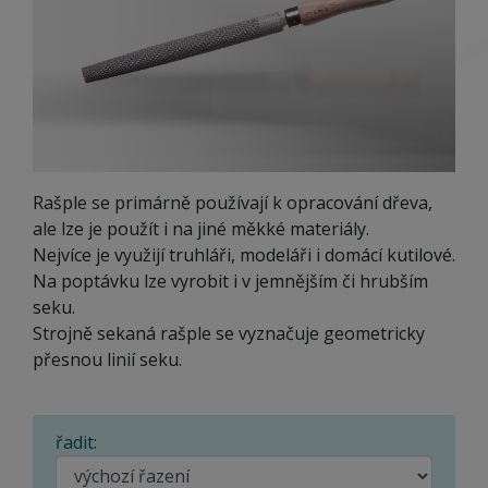
Rašple se primárně používají k opracování dřeva,
ale lze je použít i na jiné měkké materiály.
Nejvíce je využijí truhláři, modeláři i domácí kutilové.
Na poptávku lze vyrobit i v jemnějším či hrubším
seku.
Strojně sekaná rašple se vyznačuje geometricky
přesnou linií seku.
řadit: