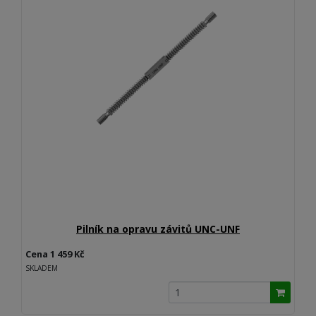
Pilník na opravu závitů UNC-UNF
Cena 1 459 Kč
SKLADEM