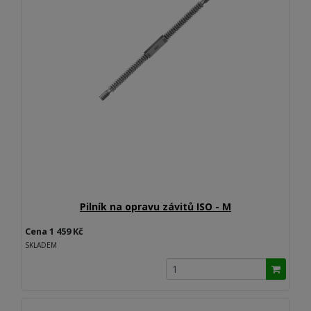
Pilník na opravu závitů ISO - M
Cena 1 459 Kč
SKLADEM