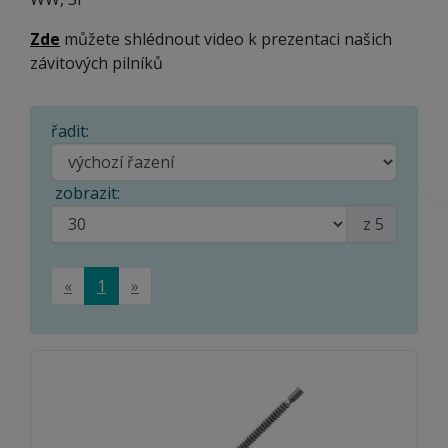
Zde
můžete shlédnout video k prezentaci našich
závitových pilníků
řadit:
zobrazit:
z 5
«
1
»