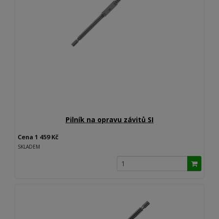
Pilník na opravu závitů SI
Cena 1 459 Kč
SKLADEM