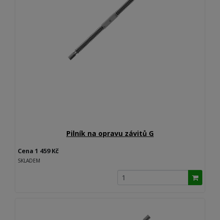
Pilník na opravu závitů G
Cena 1 459 Kč
SKLADEM