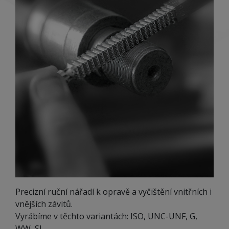
Precizní ruční nářadí k opravě a vyčištění vnitřních i
vnějších závitů.
Vyrábíme v těchto variantách: ISO, UNC-UNF, G,
WW, SI