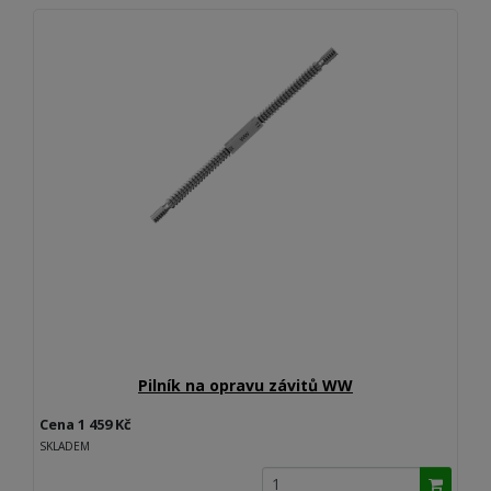
Pilník na opravu závitů WW
Cena 1 459 Kč
SKLADEM