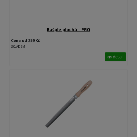
Rašple plochá - PRO
Cena od 259 Kč
SKLADEM
detail