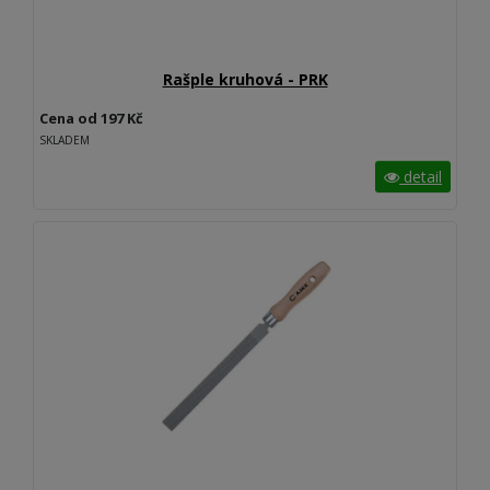
Rašple kruhová - PRK
Cena od 197 Kč
SKLADEM
detail