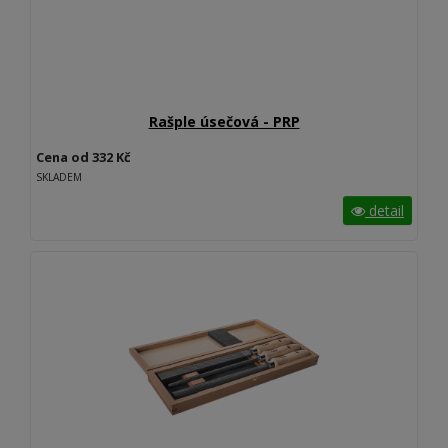
Rašple úsečová - PRP
Cena od 332 Kč
SKLADEM
detail