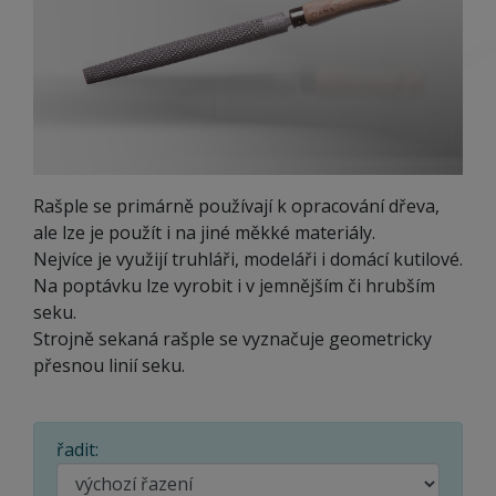
Rašple se primárně používají k opracování dřeva,
ale lze je použít i na jiné měkké materiály.
Nejvíce je využijí truhláři, modeláři i domácí kutilové.
Na poptávku lze vyrobit i v jemnějším či hrubším
seku.
Strojně sekaná rašple se vyznačuje geometricky
přesnou linií seku.
řadit: