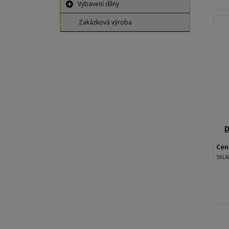
Vybavení dílny
Zakázková výroba
D
Cen
SKL