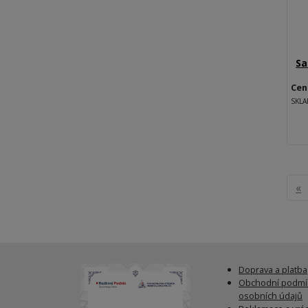
Sa
Cen
SKL
«
Doprava a platba
Obchodní podmí
osobních údajů