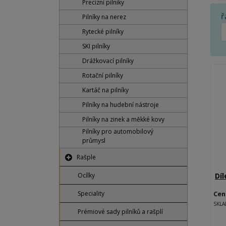
Precizní pilníky
ř
Pilníky na nerez
Rytecké pilníky
SKI pilníky
Drážkovací pilníky
Rotační pilníky
Kartáč na pilníky
Pilníky na hudební nástroje
Pilníky na zinek a měkké kovy
Pilníky pro automobilový
průmysl
Rašple
Díl
Ocílky
Cen
Speciality
SKL
Prémiové sady pilníků a rašplí