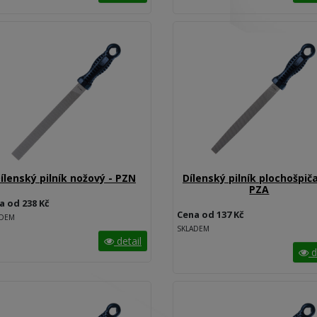
ílenský pilník nožový - PZN
Dílenský pilník plochošpiča
PZA
a od 238 Kč
Cena od 137 Kč
ADEM
SKLADEM
detail
d