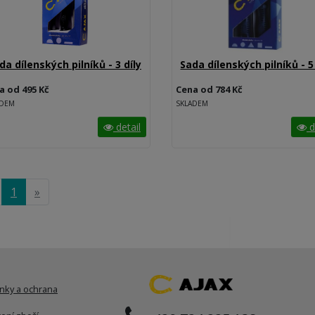
da dílenských pilníků - 3 díly
Sada dílenských pilníků - 5
a od 495 Kč
Cena od 784 Kč
ADEM
SKLADEM
detail
d
1
»
nky a ochrana