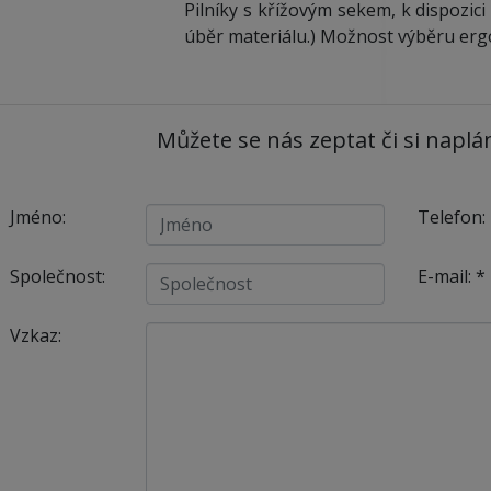
Pilníky s křížovým sekem, k dispozici 
úběr materiálu.) Možnost výběru er
Můžete se nás zeptat či si naplá
Jméno:
Telefon:
Společnost:
E-mail:
*
Vzkaz: