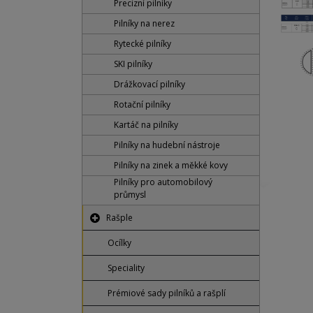
Precizní pilníky
Pilníky na nerez
Rytecké pilníky
SKI pilníky
Drážkovací pilníky
Rotační pilníky
Kartáč na pilníky
Pilníky na hudební nástroje
Pilníky na zinek a měkké kovy
Pilníky pro automobilový
průmysl
Rašple
Ocílky
Speciality
Prémiové sady pilníků a rašplí