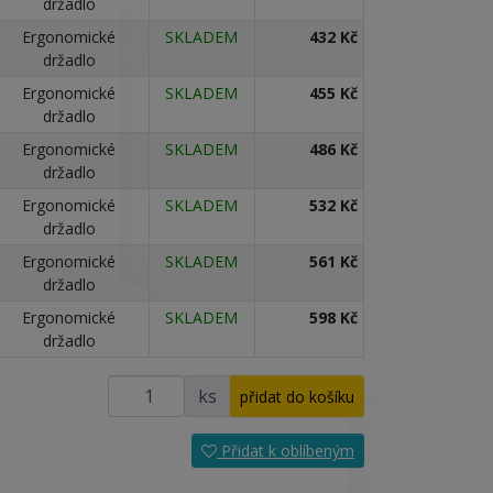
držadlo
Ergonomické
SKLADEM
432 Kč
držadlo
Ergonomické
SKLADEM
455 Kč
držadlo
Ergonomické
SKLADEM
486 Kč
držadlo
Ergonomické
SKLADEM
532 Kč
držadlo
Ergonomické
SKLADEM
561 Kč
držadlo
Ergonomické
SKLADEM
598 Kč
držadlo
ks
Přidat k oblíbeným