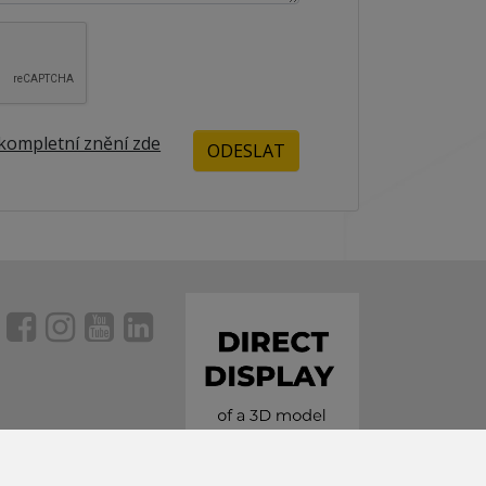
kompletní znění zde