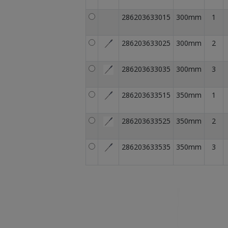
286203633015
300mm
1
286203633025
300mm
2
286203633035
300mm
3
286203633515
350mm
1
286203633525
350mm
2
286203633535
350mm
3