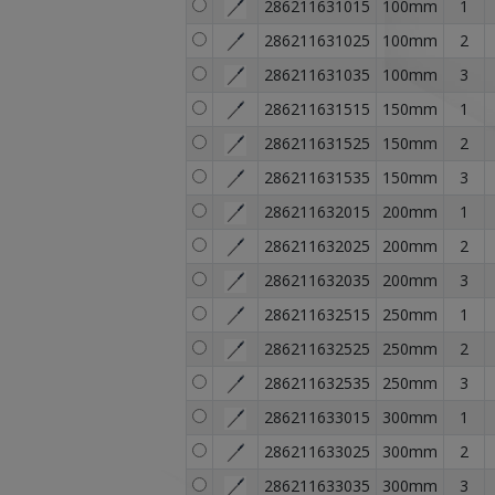
286211631015
100mm
1
286211631025
100mm
2
286211631035
100mm
3
286211631515
150mm
1
286211631525
150mm
2
286211631535
150mm
3
286211632015
200mm
1
286211632025
200mm
2
286211632035
200mm
3
286211632515
250mm
1
286211632525
250mm
2
286211632535
250mm
3
286211633015
300mm
1
286211633025
300mm
2
286211633035
300mm
3