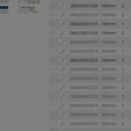
286209631025
100mm
2
286209631035
100mm
3
286209631515
150mm
1
286209631525
150mm
2
286209631535
150mm
3
286209632015
200mm
1
286209632025
200mm
2
286209632035
200mm
3
286209632515
250mm
1
286209632525
250mm
2
286209632535
250mm
3
286209633015
300mm
1
286209633025
300mm
2
286209633035
300mm
3