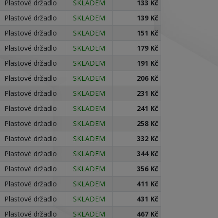
Plastové držadlo
SKLADEM
133 Kč
Plastové držadlo
SKLADEM
139 Kč
Plastové držadlo
SKLADEM
151 Kč
Plastové držadlo
SKLADEM
179 Kč
Plastové držadlo
SKLADEM
191 Kč
Plastové držadlo
SKLADEM
206 Kč
Plastové držadlo
SKLADEM
231 Kč
Plastové držadlo
SKLADEM
241 Kč
Plastové držadlo
SKLADEM
258 Kč
Plastové držadlo
SKLADEM
332 Kč
Plastové držadlo
SKLADEM
344 Kč
Plastové držadlo
SKLADEM
356 Kč
Plastové držadlo
SKLADEM
411 Kč
Plastové držadlo
SKLADEM
431 Kč
Plastové držadlo
SKLADEM
467 Kč