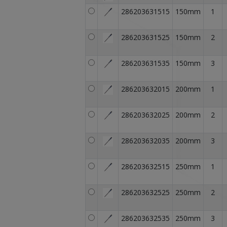
286203631515
150mm
1
286203631525
150mm
2
286203631535
150mm
3
286203632015
200mm
1
286203632025
200mm
2
286203632035
200mm
3
286203632515
250mm
1
286203632525
250mm
2
286203632535
250mm
3