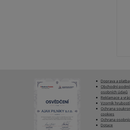
Doprava a platba
Obchodní podmí
osobních údajů
Reklamace a vrác
Vzorník hrubost
Ochrana soukrom
cookies
Ochrana osobníc
Dotace