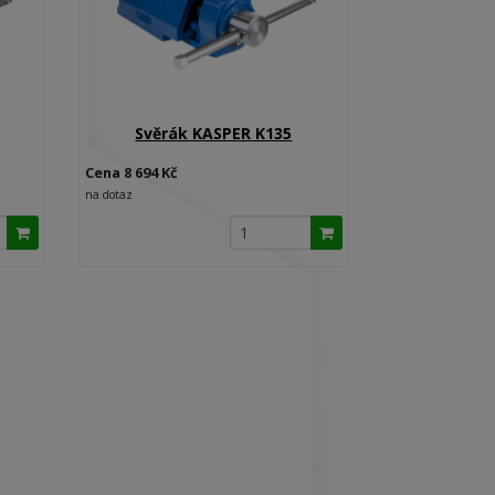
Svěrák KASPER K135
Cena 8 694 Kč
na dotaz