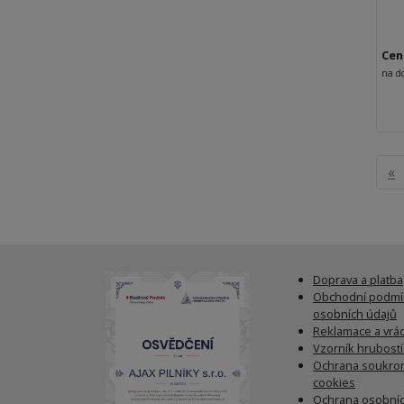
Cen
na d
«
Doprava a platba
Obchodní podmí
osobních údajů
Reklamace a vrác
Vzorník hrubost
Ochrana soukrom
cookies
Ochrana osobníc