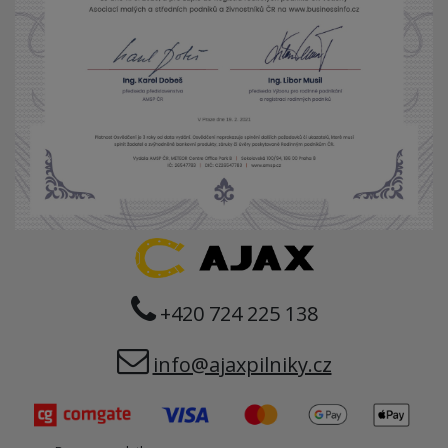
+420 724 225 138
info@ajaxpilniky.cz