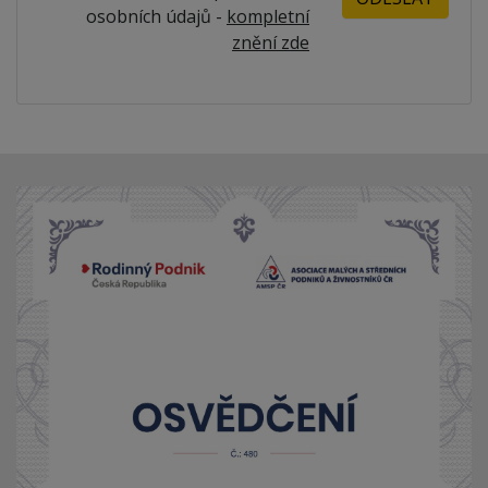
osobních údajů -
kompletní
znění zde