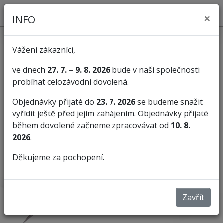
×
INFO
Vážení zákazníci,
ve dnech
27. 7. – 9. 8. 2026
bude v naší společnosti
probíhat celozávodní dovolená.
KATEGORIE
Objednávky přijaté do
23. 7. 2026
se budeme snažit
vyřídit ještě před jejím zahájením. Objednávky přijaté
Pilníky
Jehlové pilníky
během dovolené začneme zpracovávat od
10. 8.
2026
.
Děkujeme za pochopení.
Zavřít