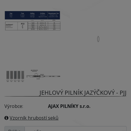
JEHLOVÝ PILNÍK JAZÝČKOVÝ - PJJ
Výrobce:
AJAX PILNÍKY s.r.o.
Vzorník hrubostí seků