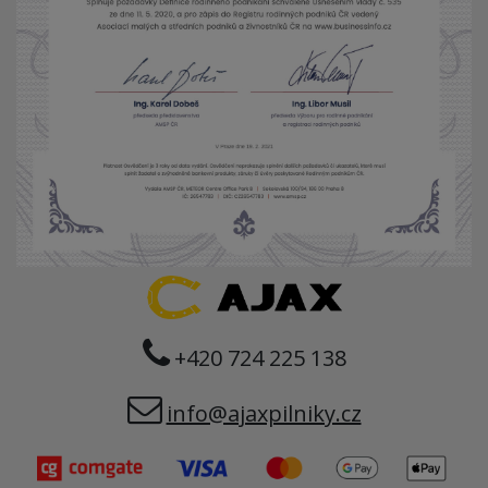
+420 724 225 138
info@ajaxpilniky.cz