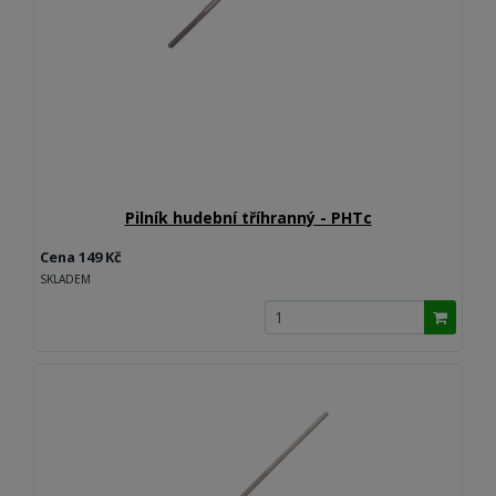
Pilník hudební tříhranný - PHTc
Cena 149 Kč
SKLADEM