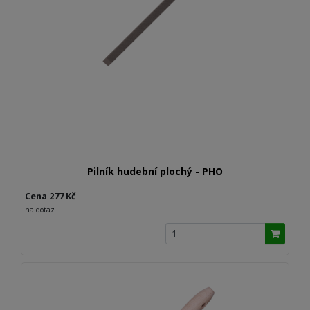
Pilník hudební plochý - PHO
Cena 277 Kč
na dotaz