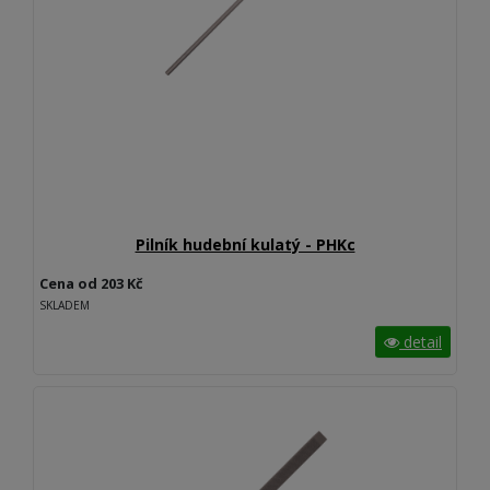
Pilník hudební kulatý - PHKc
Cena od 203 Kč
SKLADEM
detail