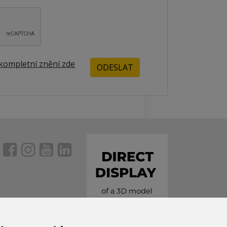
kompletní znění zde