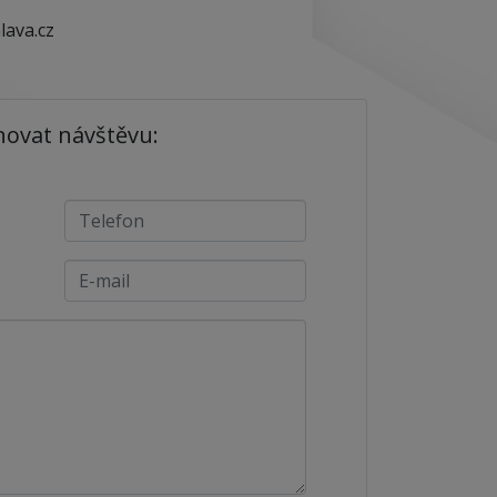
lava.cz
novat návštěvu: