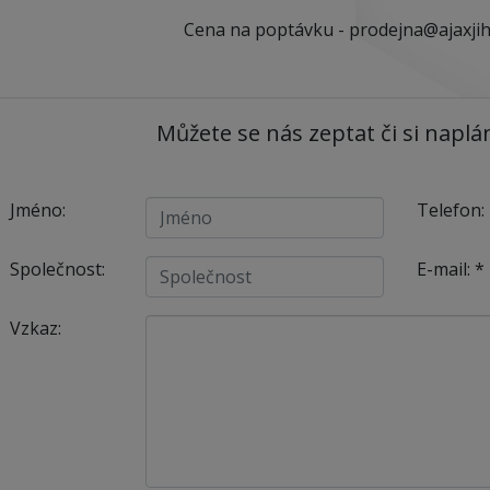
Cena na poptávku - prodejna@ajaxjih
Můžete se nás zeptat či si naplá
Jméno:
Telefon:
Společnost:
E-mail:
*
Vzkaz: