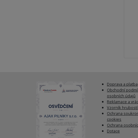
Doprava a platba
Obchodní podmí
osobních údajů
Reklamace a vrác
Vzorník hrubost
Ochrana soukrom
cookies
Ochrana osobníc
Dotace