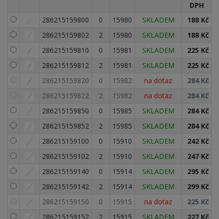
DPH
286215159800
0
15980
SKLADEM
188 Kč
286215159802
2
15980
SKLADEM
188 Kč
286215159810
0
15981
SKLADEM
225 Kč
286215159812
2
15981
SKLADEM
225 Kč
286215159820
0
15982
na dotaz
284 Kč
286215159822
2
15982
na dotaz
284 Kč
286215159850
0
15985
SKLADEM
284 Kč
286215159852
2
15985
SKLADEM
284 Kč
286215159100
0
15910
SKLADEM
242 Kč
286215159102
2
15910
SKLADEM
247 Kč
286215159140
0
15914
SKLADEM
295 Kč
286215159142
2
15914
SKLADEM
299 Kč
286215159150
0
15915
na dotaz
225 Kč
286215159152
2
15915
SKLADEM
227 Kč