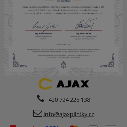
+420 724 225 138
info@ajaxpilniky.cz