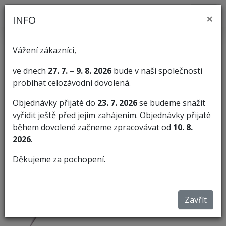
×
INFO
Vážení zákazníci,
ve dnech
27. 7. – 9. 8. 2026
bude v naší společnosti
probíhat celozávodní dovolená.
KATEGORIE
Objednávky přijaté do
23. 7. 2026
se budeme snažit
vyřídit ještě před jejím zahájením. Objednávky přijaté
Pilníky
Rytecké pilníky
během dovolené začneme zpracovávat od
10. 8.
2026
.
Děkujeme za pochopení.
Zavřít